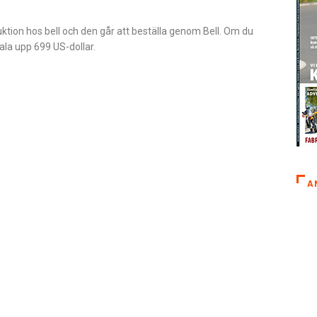
uktion hos bell och den går att beställa genom Bell. Om du
hala upp 699 US-dollar.
A