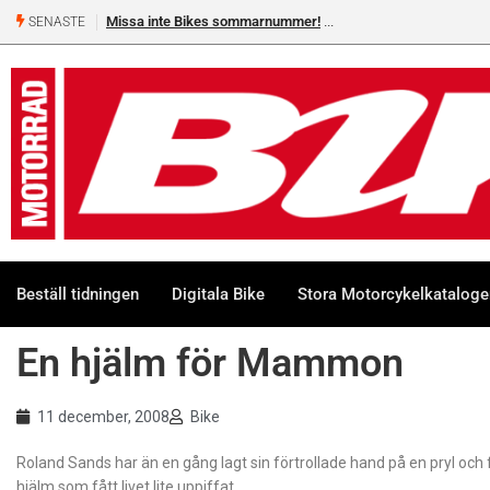
Missa inte Bikes sommarnummer!
SENASTE
Beställ tidningen
Digitala Bike
Stora Motorcykelkatalog
En hjälm för Mammon
11 december, 2008
Bike
Roland Sands har än en gång lagt sin förtrollade hand på en pryl och 
hjälm som fått livet lite uppiffat.