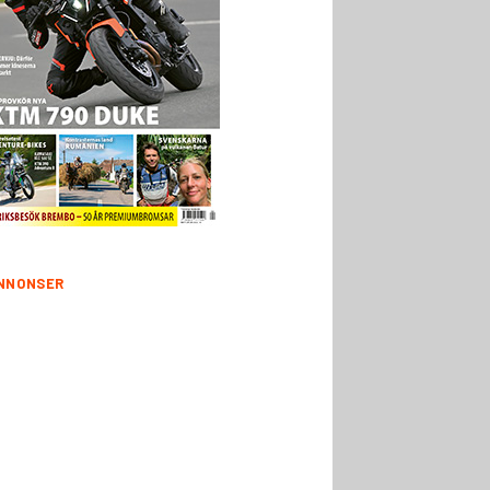
NNONSER