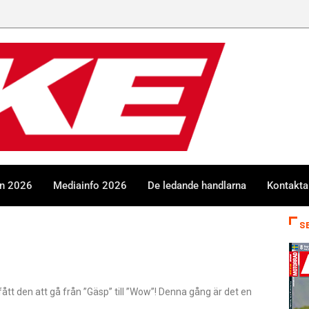
en 2026
Mediainfo 2026
De ledande handlarna
Kontakta
S
fått den att gå från ”Gäsp” till ”Wow”! Denna gång är det en