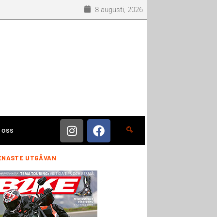
8 augusti, 2026
 oss
ENASTE UTGÅVAN