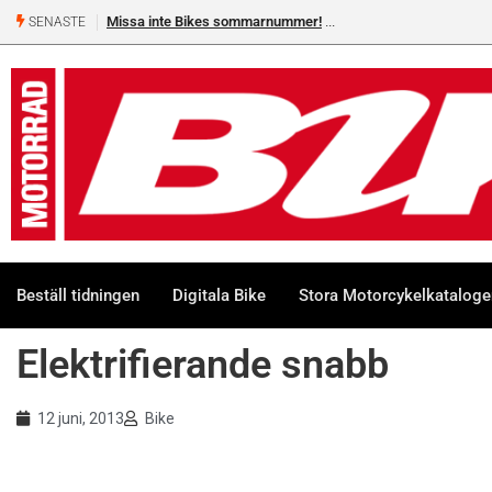
Missa inte Bikes sommarnummer!
SENASTE
Beställ tidningen
Digitala Bike
Stora Motorcykelkatalog
Elektrifierande snabb
12 juni, 2013
Bike