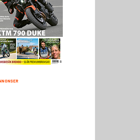
NNONSER