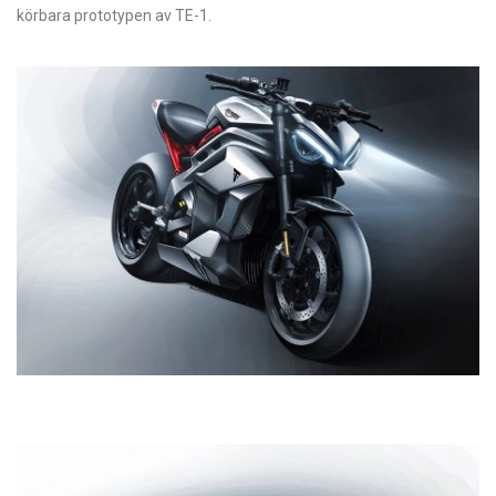
körbara prototypen av TE-1.