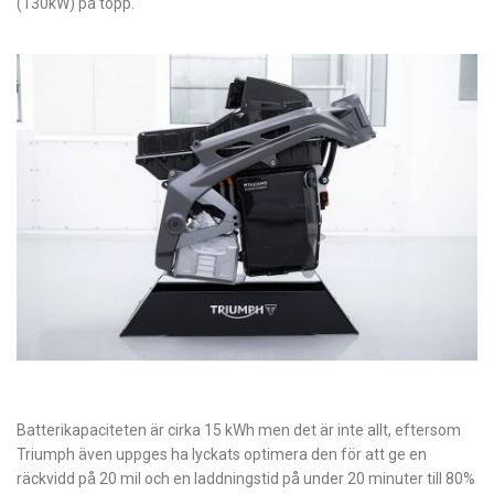
(130kW) på topp.
Batterikapaciteten är cirka 15 kWh men det är inte allt, eftersom
Triumph även uppges ha lyckats optimera den för att ge en
räckvidd på 20 mil och en laddningstid på under 20 minuter till 80%