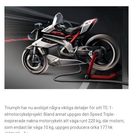
Triumph har nu avslöjat några viktiga detaljer för sitt TE-1-
elmotorcykelprojekt. Bland annat uppges den Speed Triple-
inspirerade nakna motorcykeln att väga runt 220 kg, där motorn,
som endast lär väga 10 kg, uppges producera cirka 177 hk