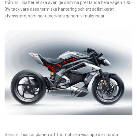
från noll. Batteriet ska även ge samma prestanda hela vägen 100-
0% tack vare dess termiska hantering och ett sofistikerat
styrsystem, som har utvecklats genom simuleringar.
Senare i höst är planen att Triumph ska visa upp den första