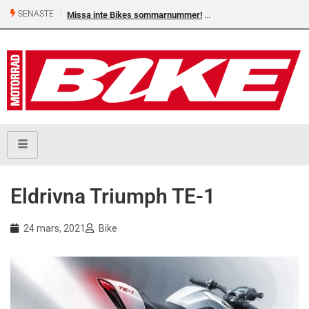
SENASTE
Missa inte Bikes sommarnummer!
Shelby Turner, klar för 
Eldrivna Triumph TE-1
24 mars, 2021
Bike