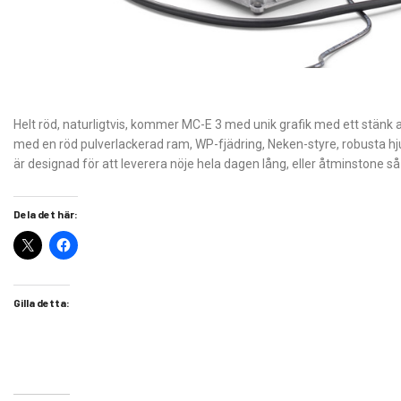
Helt röd, naturligtvis, kommer MC-E 3 med unik grafik med ett stänk a
med en röd pulverlackerad ram, WP-fjädring, Neken-styre, robusta 
är designad för att leverera nöje hela dagen lång, eller åtminstone så 
Dela det här:
Gilla detta: