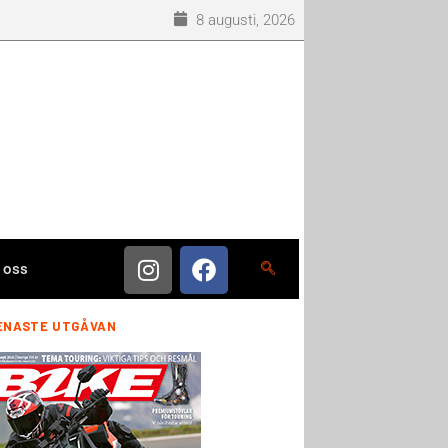
8 augusti, 2026
 oss
ENASTE UTGÅVAN