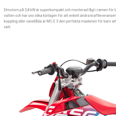
Elmotorn på 3,8 kW är superkompakt och monterad lågt i ramen för l
vatten och har sex olika körlägen för att enkelt ändra kraftleverans
koppling eller växellåda är MC-E 3 den perfekta maskinen för barn att
sätt.