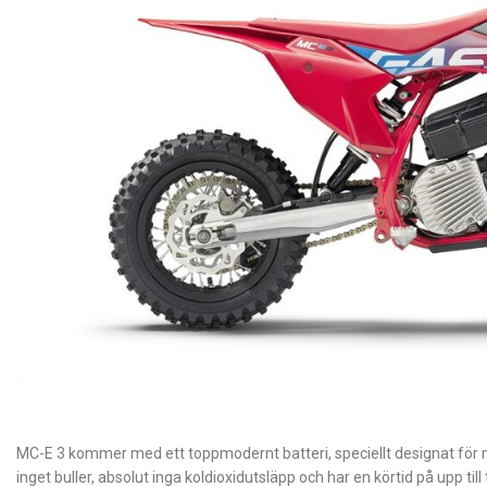
MC-E 3 kommer med ett toppmodernt batteri, speciellt designat för
inget buller, absolut inga koldioxidutsläpp och har en körtid på upp till