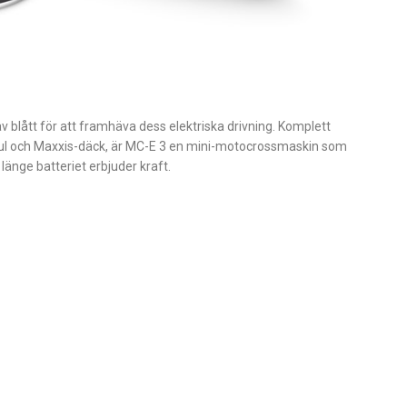
v blått för att framhäva dess elektriska drivning. Komplett
hjul och Maxxis-däck, är MC-E 3 en mini-motocrossmaskin som
länge batteriet erbjuder kraft.