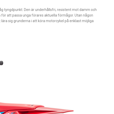
åg tyngdpunkt. Den är underhållsfri, resistent mot damm och
en för att passa unga förares aktuella förmågor. Utan någon
 lära sig grunderna i att köra motorcykel på enklast möjliga