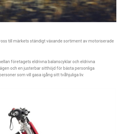
ss till märkets ständigt växande sortiment av motoriserade
ellan företagets eldrivna balanscyklar och eldrivna
n och en justerbar sitthöjd för bästa personliga
rsoner som vill gasa igång sitt tvåhjuliga liv.