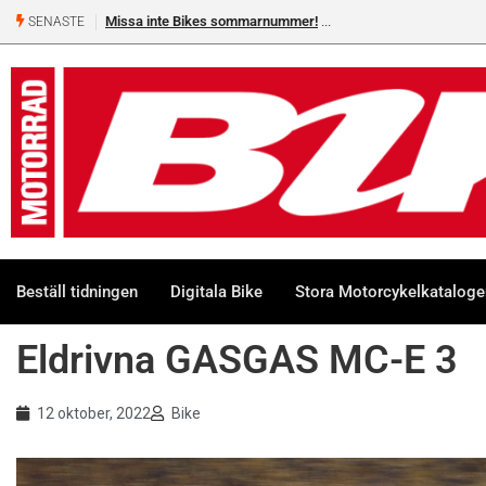
Shelby Turner, klar för GGN
SENASTE
Beställ tidningen
Digitala Bike
Stora Motorcykelkatalog
Eldrivna GASGAS MC-E 3
12 oktober, 2022
Bike