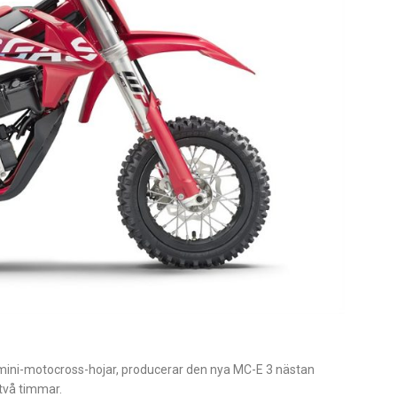
 mini-motocross-hojar, producerar den nya MC-E 3 nästan
 två timmar.