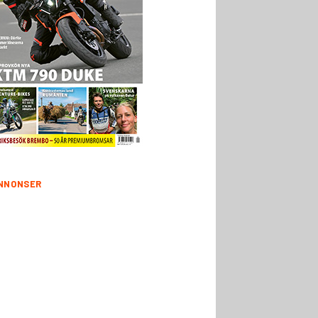
NNONSER