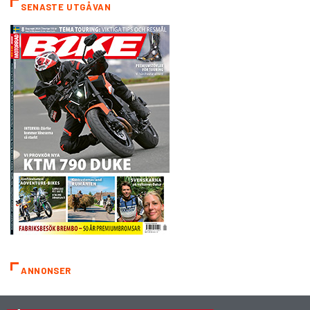
SENASTE UTGÅVAN
ANNONSER