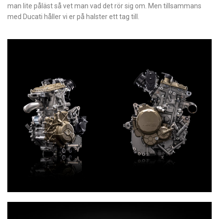
man lite påläst så vet man vad det rör sig om. Men tillsammans
med Ducati håller vi er på halster ett tag till.