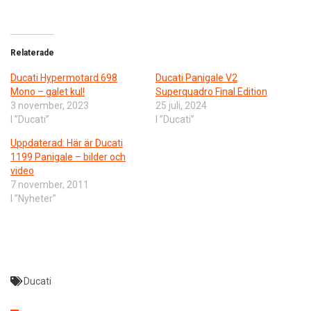
Relaterade
Ducati Hypermotard 698
Ducati Panigale V2
Mono – galet kul!
Superquadro Final Edition
3 november, 2023
25 juli, 2024
I ”Ducati”
I ”Ducati”
Uppdaterad: Här är Ducati
1199 Panigale – bilder och
video
7 november, 2011
I ”Nyheter”
Ducati