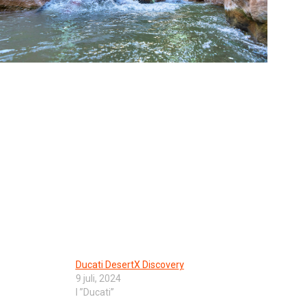
Ducati DesertX Discovery
9 juli, 2024
I ”Ducati”