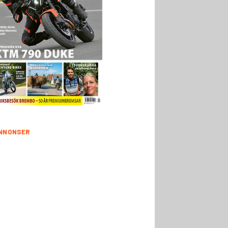
NNONSER