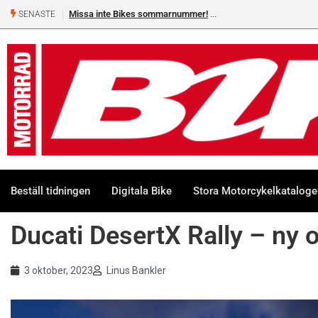
Shelby Turner, klar för GGN
SENASTE
Beställ tidningen
Digitala Bike
Stora Motorcykelkatalog
Ducati DesertX Rally – ny o
3 oktober, 2023
Linus Bankler