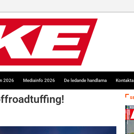
en 2026
Mediainfo 2026
De ledande handlarna
Kontakta
ffroadtuffing!
S