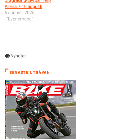
Dragracing-EM på Tierp
Arena 7-10 augusti
6 augusti, 2025
I ”Evenemang”
Nyheter
SENASTE UTGÅVAN