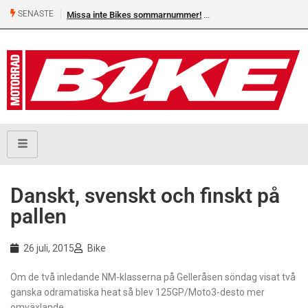
SENASTE
Missa inte Bikes sommarnummer!
Danskt, svenskt och finskt på
pallen
26 juli, 2015
Bike
Om de två inledande NM-klasserna på Gelleråsen söndag visat två
ganska odramatiska heat så blev 125GP/Moto3-desto mer
omväxlande.