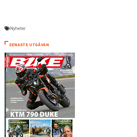
Nyheter
SENASTE UTGÅVAN