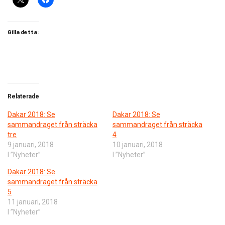
Gilla detta:
Relaterade
Dakar 2018: Se
Dakar 2018: Se
sammandraget från sträcka
sammandraget från sträcka
tre
4
9 januari, 2018
10 januari, 2018
I ”Nyheter”
I ”Nyheter”
Dakar 2018: Se
sammandraget från sträcka
5
11 januari, 2018
I ”Nyheter”