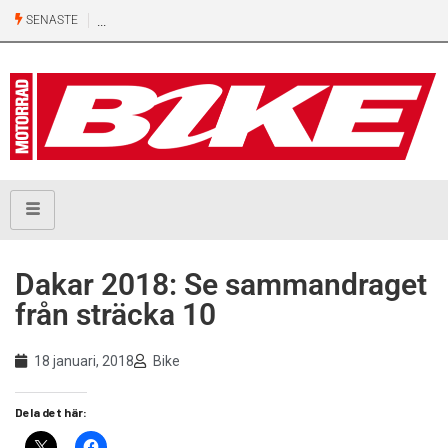
SENASTE
Dakar 2018: Se sammandraget
från sträcka 10
18 januari, 2018
Bike
Dela det här: