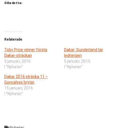
Gilla detta:
Relaterade
Toby Price vinner första
Dakar: Sunderland tar
Dakar-sträckan
ledningen
5 januari, 2016
5 januari, 2015
I ”Nyheter”
I ”Nyheter”
Dakar 2016 sträcka 11 –
Goncalves bryter
15 januari, 2016
I ”Nyheter”
Nyheter