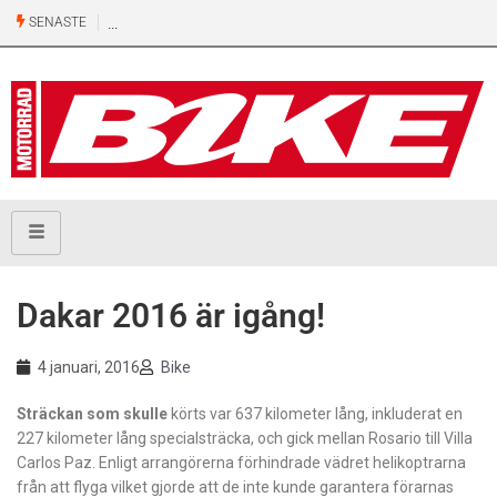
SENASTE
Dakar 2016 är igång!
4 januari, 2016
Bike
Sträckan som skulle
körts var 637 kilometer lång, inkluderat en
227 kilometer lång specialsträcka, och gick mellan Rosario till Villa
Carlos Paz. Enligt arrangörerna förhindrade vädret helikoptrarna
från att flyga vilket gjorde att de inte kunde garantera förarnas