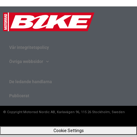
Vår integritetspolicy
Övriga webbsidor
De ledande handlarna
Publicerat
© Copyright Motorrad Nordic AB, Karlavägen 96, 115 26 Stockholm, Sweden
Cookie Settings