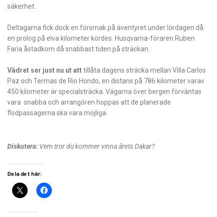
säkerhet.
Deltagarna fick dock en försmak på äventyret under lördagen då
en prolog på elva kilometer kördes. Husqvarna-föraren Ruben
Faria åstadkom då snabbast tiden på sträckan.
Vädret ser just nu ut att
tillåta dagens sträcka mellan Villa Carlos
Paz och Termas de Rio Hondo, en distans på 786 kilometer varav
450 kilometer är specialsträcka. Vägarna över bergen förväntas
vara snabba och arrangören hoppas att de planerade
flodpassagerna ska vara möjliga.
Diskutera:
Vem tror du kommer vinna årets Dakar?
Dela det här: