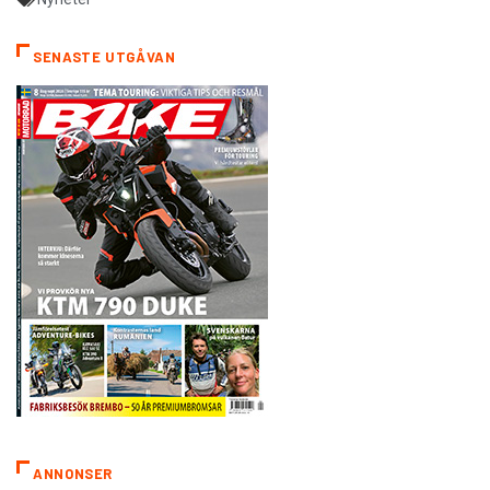
SENASTE UTGÅVAN
ANNONSER