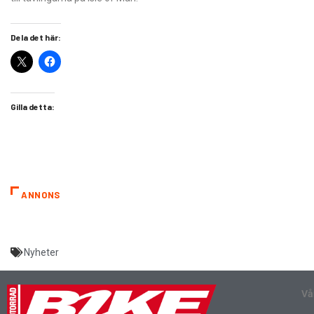
Dela det här:
Gilla detta:
ANNONS
Nyheter
Vå