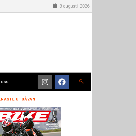
8 augusti, 2026
 oss
ENASTE UTGÅVAN