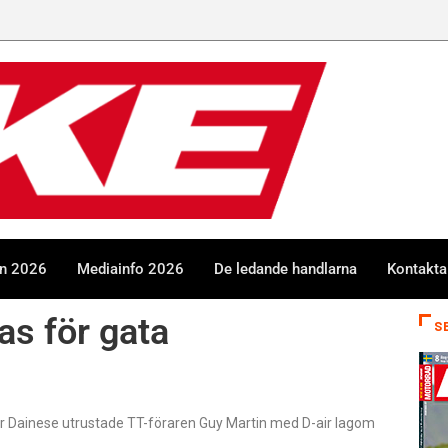
en 2026
Mediainfo 2026
De ledande handlarna
Kontakta
as för gata
S
är Dainese utrustade TT-föraren Guy Martin med D-air lagom