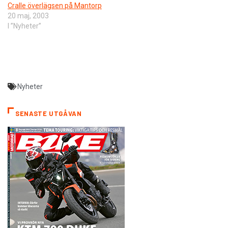
Cralle överlägsen på Mantorp
20 maj, 2003
I ”Nyheter”
Nyheter
SENASTE UTGÅVAN