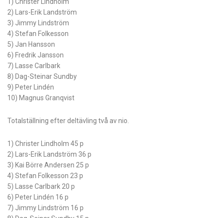
1) Christer Lindholm
2) Lars-Erik Landström
3) Jimmy Lindström
4) Stefan Folkesson
5) Jan Hansson
6) Fredrik Jansson
7) Lasse Carlbark
8) Dag-Steinar Sundby
9) Peter Lindén
10) Magnus Granqvist
Totalställning efter deltävling två av nio.
1) Christer Lindholm 45 p
2) Lars-Erik Landström 36 p
3) Kai Börre Andersen 25 p
4) Stefan Folkesson 23 p
5) Lasse Carlbark 20 p
6) Peter Lindén 16 p
7) Jimmy Lindström 16 p