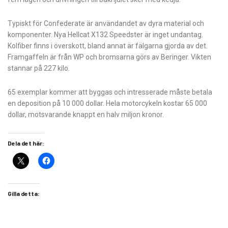
Typiskt för Confederate är användandet av dyra material och
komponenter. Nya Hellcat X132 Speedster är inget undantag.
Kolfiber finns i överskott, bland annat är fälgarna gjorda av det.
Framgaffeln är från WP och bromsarna görs av Beringer. Vikten
stannar på 227 kilo.
65 exemplar kommer att byggas och intresserade måste betala
en deposition på 10 000 dollar. Hela motorcykeln kostar 65 000
dollar, motsvarande knappt en halv miljon kronor.
Dela det här:
Gilla detta: