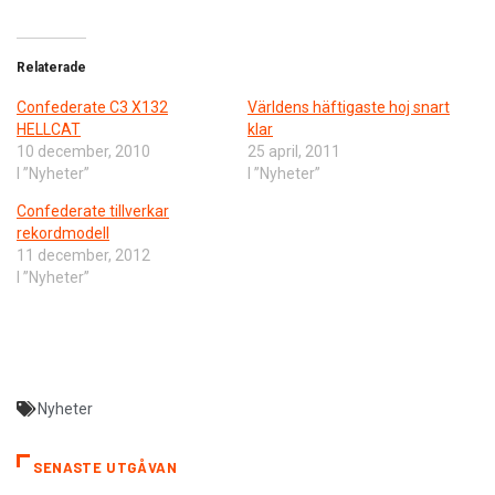
Relaterade
Confederate C3 X132
Världens häftigaste hoj snart
HELLCAT
klar
10 december, 2010
25 april, 2011
I ”Nyheter”
I ”Nyheter”
Confederate tillverkar
rekordmodell
11 december, 2012
I ”Nyheter”
Nyheter
SENASTE UTGÅVAN