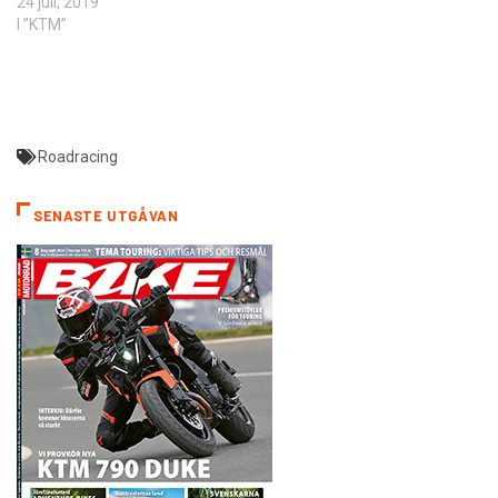
24 juli, 2019
I ”KTM”
Roadracing
SENASTE UTGÅVAN