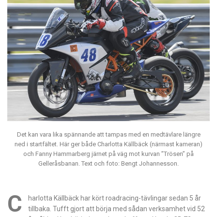
Det kan vara lika spännande att tampas med en medtävlare längre
ned i startfältet. Här ger både Charlotta Källbäck (närmast kameran)
och Fanny Hammarberg järnet på väg mot kurvan ”Trösen” på
Gelleråsbanan. Text och foto: Bengt Johannesson.
C
harlotta Källbäck har kört roadracing-tävlingar sedan 5 år
tillbaka. Tufft gjort att börja med sådan verksamhet vid 52