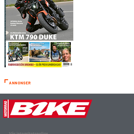
ANNONSER
Vår integritetspolicy