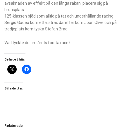
avsaknaden av effekt på den långa rakan, placera sig på
bronsplats.
125-klassen bjöd som alltid på tät och underhållande racing.
Sergio Gadea kom etta, strax därefter kom Joan Olive och på
tredjeplats kom tyska Stefan Bradl.
Vad tyckte du om årets första race?
Dela det här:
Gilla detta:
Relaterade