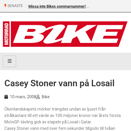
SENASTE
Missa inte Bikes sommarnummer!
Casey Stoner vann på Losail
10 mars, 2008
Bike
Ökenlandskapets mörker trängdes undan av ljuset från
strålkastare till ett värde av 100 miljoner kronor när årets första
MotoGP-tävling gick av stapeln på Losail i Qatar.
Casey Stoner vann med över fem sekunder tillgodo till tvåan