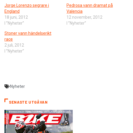
Jorge Lorenzo segrare i
Pedrosa vann dramat på
England
Valencia
18 juni, 2012
12 november, 2012
I ”Nyheter”
I ”Nyheter”
Stoner vann händelserikt
race
2 juli, 2012
I ”Nyheter”
Nyheter
SENASTE UTGÅVAN