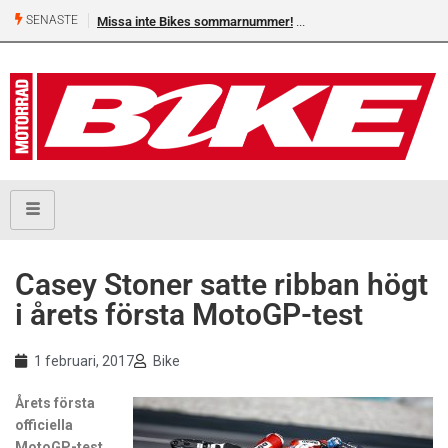
SENASTE
Missa inte Bikes sommarnummer!
Casey Stoner satte ribban högt
i årets första MotoGP-test
1 februari, 2017
Bike
Årets första
officiella
MotoGP-test