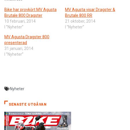
Bike har provkört MV Agusta
MV Agusta visar Dragster &
Brutale 800 Dragster
Brutale 800 RR
10 februari, 2014
21 oktober, 2014
I ”Nyheter”
I ”Nyheter”
MV Agusta Dragster 800
presenterad
31 januari, 2014
I ”Nyheter”
Nyheter
SENASTE UTGÅVAN