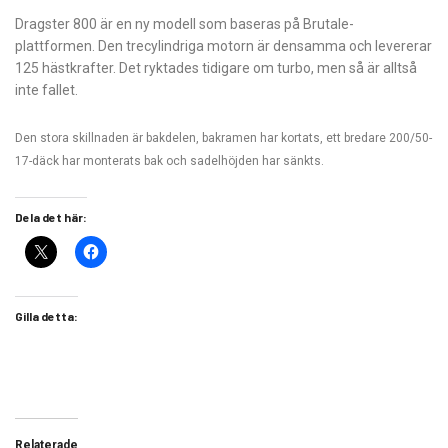
Dragster 800 är en ny modell som baseras på Brutale-
plattformen. Den trecylindriga motorn är densamma och levererar
125 hästkrafter. Det ryktades tidigare om turbo, men så är alltså
inte fallet.
Den stora skillnaden är bakdelen, bakramen har kortats, ett bredare 200/50-
17-däck har monterats bak och sadelhöjden har sänkts.
Dela det här:
Gilla detta:
Relaterade