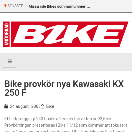
SENASTE
Missa inte Bikes sommarnummer!
Bike provkör nya Kawasaki KX
250 F
24 augusti, 2003
Bike
Effekten ligger på 43 hästkrafter och torrvikten är 92,5 kilo.
Provkörningen presenteras i Bike 11/12 som kommer att fokusera
mer på grus, enduro och motocross. Ute i handeln den 9 oktober!