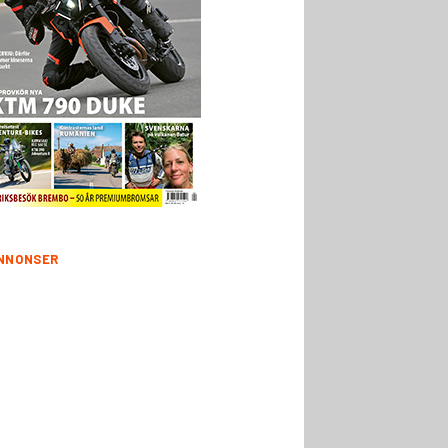
NNONSER