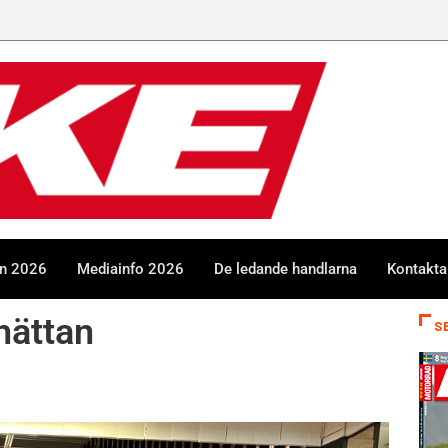
en 2026
Mediainfo 2026
De ledande handlarna
Kontakta
hättan
S