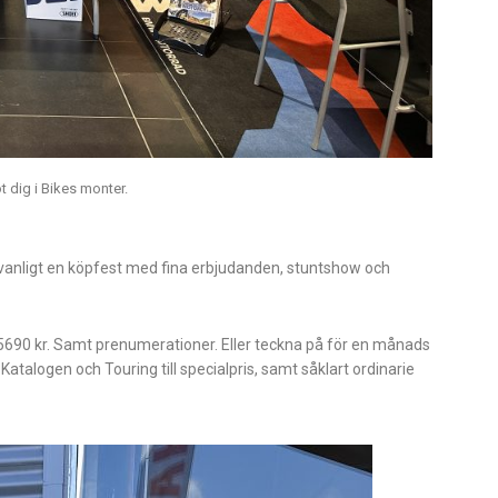
 dig i Bikes monter.
om vanligt en köpfest med fina erbjudanden, stuntshow och
d 5690 kr. Samt prenumerationer. Eller teckna på för en månads
talogen och Touring till specialpris, samt såklart ordinarie