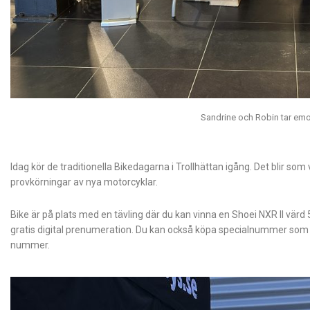
Sandrine och Robin tar emot
Idag kör de traditionella Bikedagarna i Trollhättan igång. Det blir s
provkörningar av nya motorcyklar.
Bike är på plats med en tävling där du kan vinna en Shoei NXR II vär
gratis digital prenumeration. Du kan också köpa specialnummer som Ka
nummer.