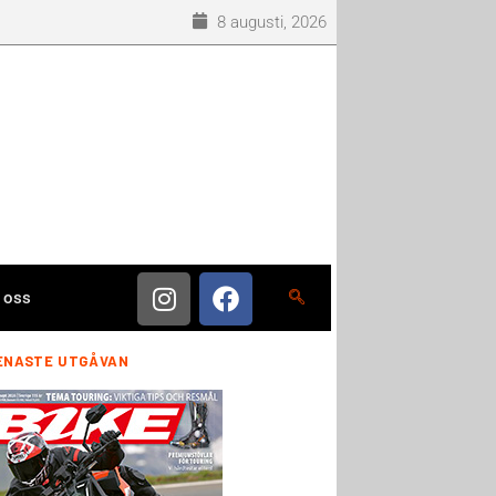
8 augusti, 2026
 oss
ENASTE UTGÅVAN