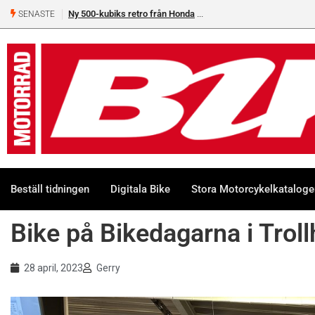
Ny 500-kubiks retro från Honda
SENASTE
Beställ tidningen
Digitala Bike
Stora Motorcykelkatalog
Bike på Bikedagarna i Troll
28 april, 2023
Gerry