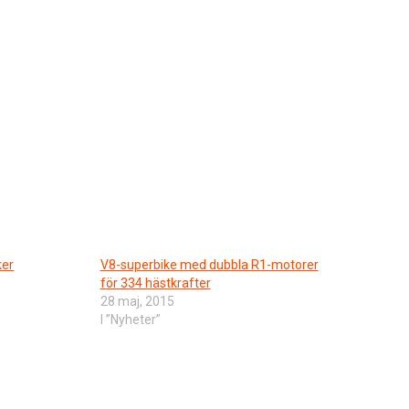
ker
V8-superbike med dubbla R1-motorer
för 334 hästkrafter
28 maj, 2015
I ”Nyheter”