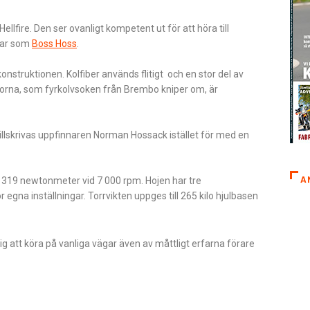
fire. Den ser ovanligt kompetent ut för att höra till
ojar som
Boss Hoss
.
nstruktionen. Kolfiber används flitigt och en stor del av
vorna, som fyrkolvsoken från Brembo kniper om, är
illskrivas uppfinnaren Norman Hossack istället för med en
A
 319 newtonmeter vid 7 000 rpm. Hojen har tre
gna inställningar. Torrvikten uppges till 265 kilo hjulbasen
 att köra på vanliga vägar även av måttligt erfarna förare