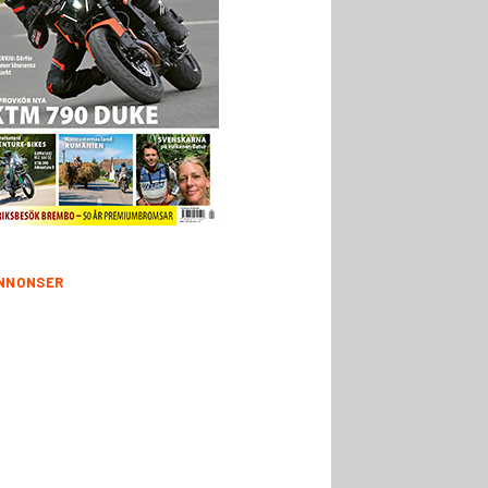
NNONSER