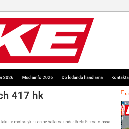
en 2026
Mediainfo 2026
De ledande handlarna
Kontakta
och 417 hk
S
ktakulär motorcykel i en av hallarna under årets Eicma-mässa.