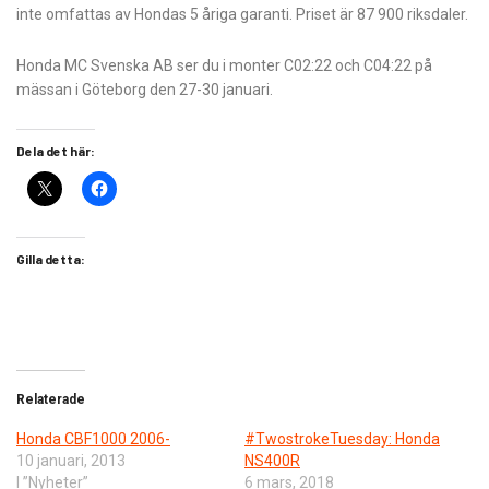
inte omfattas av Hondas 5 åriga garanti. Priset är 87 900 riksdaler.
Honda MC Svenska AB ser du i monter C02:22 och C04:22 på
mässan i Göteborg den 27-30 januari.
Dela det här:
Gilla detta:
Relaterade
Honda CBF1000 2006-
#TwostrokeTuesday: Honda
10 januari, 2013
NS400R
I ”Nyheter”
6 mars, 2018