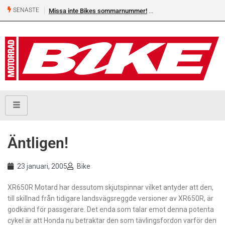
SENASTE
Missa inte Bikes sommarnummer!
Äntligen!
23 januari, 2005
Bike
XR650R Motard har dessutom skjutspinnar vilket antyder att den,
till skillnad från tidigare landsvägsreggde versioner av XR650R, är
godkänd för passgerare. Det enda som talar emot denna potenta
cykel är att Honda nu betraktar den som tävlingsfordon varför den