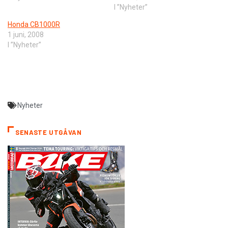
I ”Nyheter”
Honda CB1000R
1 juni, 2008
I ”Nyheter”
Nyheter
SENASTE UTGÅVAN