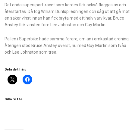
Det enda supersport-racet som kördes fick också flaggas av och
återstartas. Då tog William Dunlop ledningen och såg ut att gå mot
en säker vinst innan han fick bryta med ett halv varv kvar. Bruce
Anstey fick vinsten före Lee Johnston och Guy Martin.
Pallen i Superbike hade samma förare, om än i omkastad ordning.
Återigen stod Bruce Anstey överst, nu med Guy Martin som tvåa
och Lee Johnston som trea.
Dela det här:
Gilla detta: