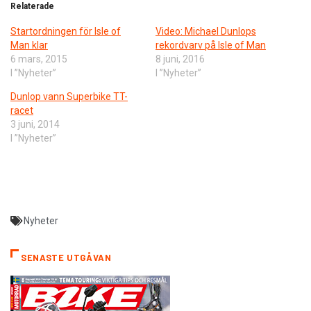
Relaterade
Startordningen för Isle of
Video: Michael Dunlops
Man klar
rekordvarv på Isle of Man
6 mars, 2015
8 juni, 2016
I ”Nyheter”
I ”Nyheter”
Dunlop vann Superbike TT-
racet
3 juni, 2014
I ”Nyheter”
Nyheter
SENASTE UTGÅVAN