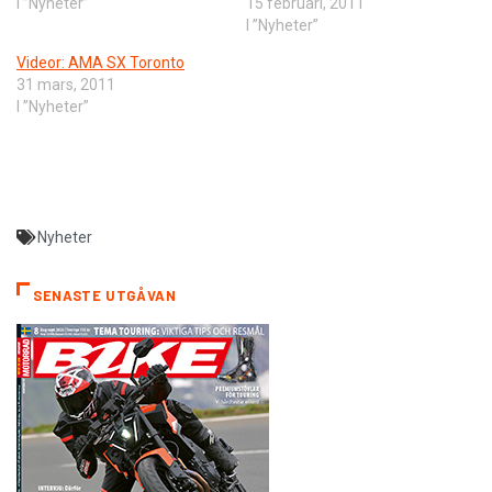
I ”Nyheter”
15 februari, 2011
I ”Nyheter”
Videor: AMA SX Toronto
31 mars, 2011
I ”Nyheter”
Nyheter
SENASTE UTGÅVAN