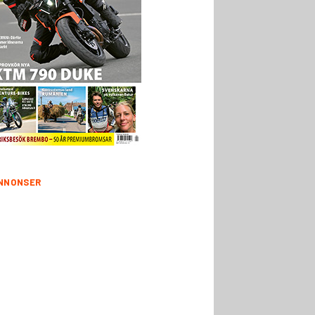
NNONSER