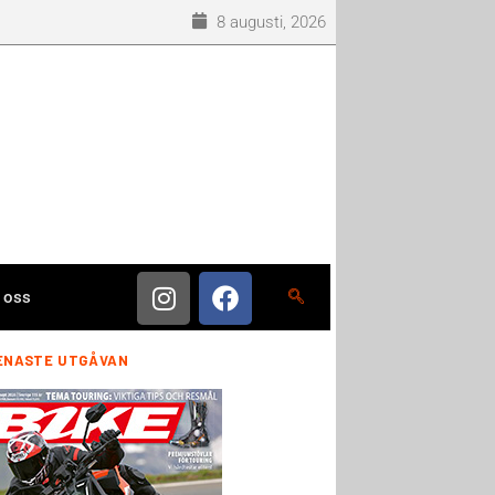
8 augusti, 2026
 oss
ENASTE UTGÅVAN