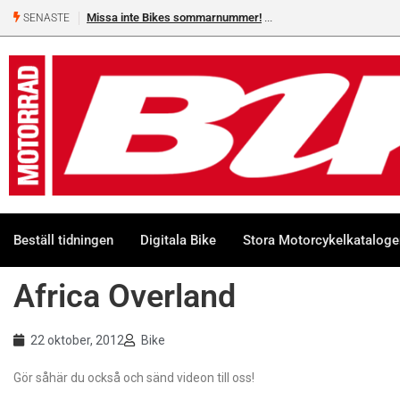
Missa inte Bikes sommarnummer!
SENASTE
Beställ tidningen
Digitala Bike
Stora Motorcykelkatalog
Africa Overland
22 oktober, 2012
Bike
Gör såhär du också och sänd videon till oss!