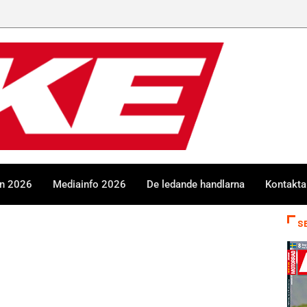
en 2026
Mediainfo 2026
De ledande handlarna
Kontakta
S