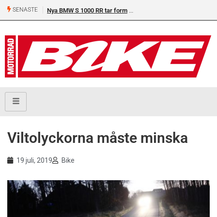
SENASTE
Nya BMW S 1000 RR tar form
Viltolyckorna måste minska
19 juli, 2019
Bike