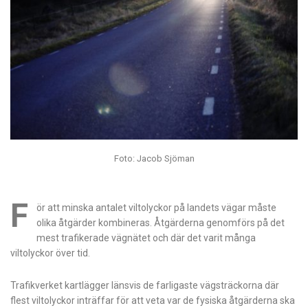
Foto: Jacob Sjöman
F
ör att minska antalet viltolyckor på landets vägar måste
olika åtgärder kombineras. Åtgärderna genomförs på det
mest trafikerade vägnätet och där det varit många
viltolyckor över tid.
Trafikverket kartlägger länsvis de farligaste vägsträckorna där
flest viltolyckor inträffar för att veta var de fysiska åtgärderna ska