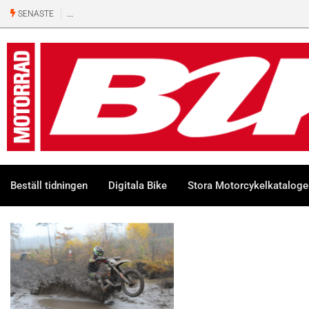
SENASTE
Beställ tidningen
Digitala Bike
Stora Motorcykelkatalog