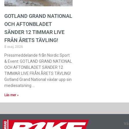
GOTLAND GRAND NATIONAL
OCH AFTONBLADET
SÄNDER 12 TIMMAR LIVE
FRÅN ÅRETS TÄVLING!
8 maj, 2026
Pressmeddelande från Nordic Sport
& Event: GOTLAND GRAND NATIONAL
OCH AFTONBLADET SÄNDER 12
TIMMAR LIVE FRÅN ÅRETS TÄVLING!
Gotland Grand National växlar upp sin
mediesatsning
Läs mer »
Vå