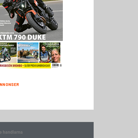
NNONSER
e handlarna