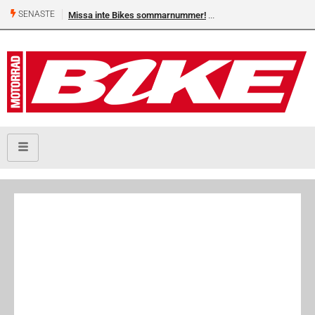
SENASTE
Missa inte Bikes sommarnummer!