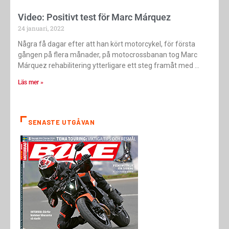
Video: Positivt test för Marc Márquez
24 januari, 2022
Några få dagar efter att han kört motorcykel, för första
gången på flera månader, på motocrossbanan tog Marc
Márquez rehabilitering ytterligare ett steg framåt med
Läs mer »
SENASTE UTGÅVAN