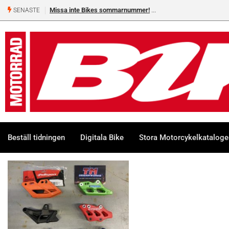
Missa inte Bikes sommarnummer!
SENASTE
Beställ tidningen
Digitala Bike
Stora Motorcykelkatalog