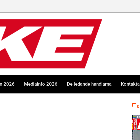
en 2026
Mediainfo 2026
De ledande handlarna
Kontakta
S