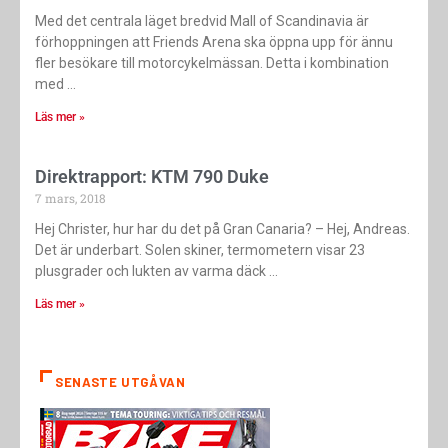
Med det centrala läget bredvid Mall of Scandinavia är
förhoppningen att Friends Arena ska öppna upp för ännu
fler besökare till motorcykelmässan. Detta i kombination
med
Läs mer »
Direktrapport: KTM 790 Duke
7 mars, 2018
Hej Christer, hur har du det på Gran Canaria? – Hej, Andreas.
Det är underbart. Solen skiner, termometern visar 23
plusgrader och lukten av varma däck
Läs mer »
SENASTE UTGÅVAN