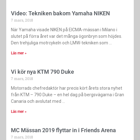
Video: Tekniken bakom Yamaha NIKEN
7 mars, 2018
När Yamaha visade NIKEN på EICMA-mässan i Milano i
slutet på förra året var det många ögonbryn som höjdes.
Den trehjuliga motrcykeln och LMW-tekniken som
Läs mer »
Vi kör nya KTM 790 Duke
7 mars, 2018
Motorrads chefredaktör har precis kört årets stora nyhet
från KTM – 790 Duke – en hel dag på bergsvägarna i Gran
Canaria och avslutat med
Läs mer »
MC Mässan 2019 flyttar in i Friends Arena
7 mars, 2018