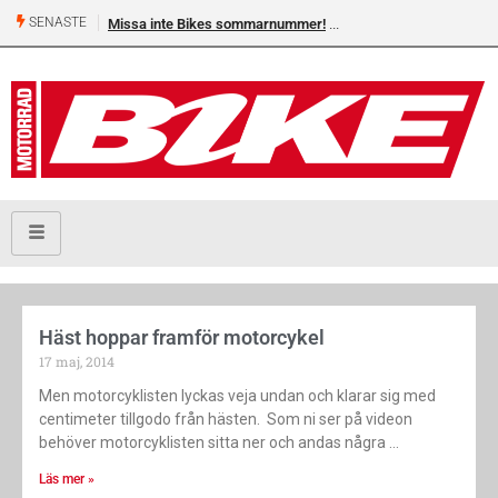
SENASTE
Missa inte Bikes sommarnummer!
Häst hoppar framför motorcykel
17 maj, 2014
Men motorcyklisten lyckas veja undan och klarar sig med
centimeter tillgodo från hästen. Som ni ser på videon
behöver motorcyklisten sitta ner och andas några
Läs mer »