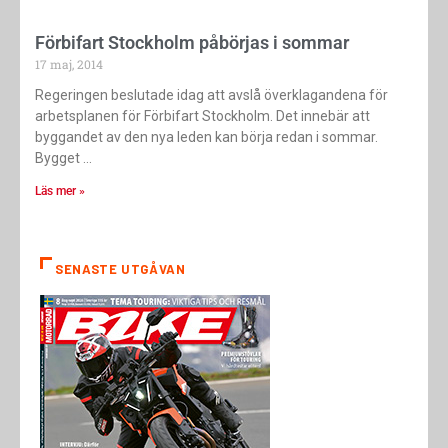
Förbifart Stockholm påbörjas i sommar
17 maj, 2014
Regeringen beslutade idag att avslå överklagandena för
arbetsplanen för Förbifart Stockholm. Det innebär att
byggandet av den nya leden kan börja redan i sommar.
Bygget
Läs mer »
SENASTE UTGÅVAN