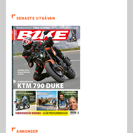
SENASTE UTGÅVAN
ANNONSER