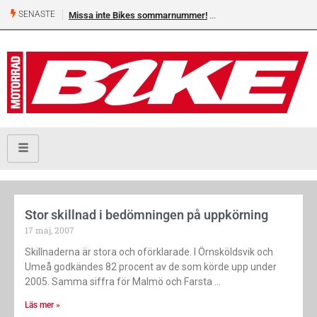
SENASTE
Missa inte Bikes sommarnummer!
Stor skillnad i bedömningen på uppkörning
17 maj, 2007
Skillnaderna är stora och oförklarade. I Örnsköldsvik och
Umeå godkändes 82 procent av de som körde upp under
2005. Samma siffra för Malmö och Farsta
Läs mer »