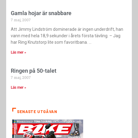
Gamla hojar är snabbare
7 maj, 2007
Att Jimmy Lindström dominerade är ingen underdrift, han
vann med hela 18,9 sekunder i årets första tävling. – Jag
har Ring Knutstorp lite som favoritbana.
Läs mer »
Ringen på 50-talet
7 maj, 2007
Läs mer »
SENASTE UTGÅVAN