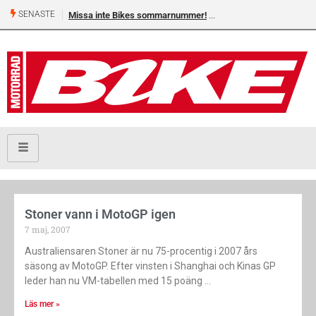
SENASTE
Missa inte Bikes sommarnummer!
Stoner vann i MotoGP igen
7 maj, 2007
Australiensaren Stoner är nu 75-procentig i 2007 års
säsong av MotoGP. Efter vinsten i Shanghai och Kinas GP
leder han nu VM-tabellen med 15 poäng
Läs mer »