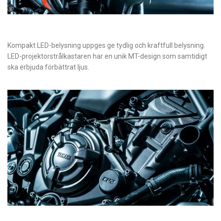
Kompakt LED-belysning uppges ge tydlig och kraftfull belysning.
LED-projektorstrålkastaren har en unik MT-design som samtidigt
ska erbjuda förbättrat ljus.