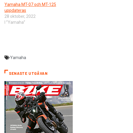
Yamaha MT-07 och MT-125
uppdateras
28 oktober, 2022
I ”Yamaha”
Yamaha
SENASTE UTGÅVAN