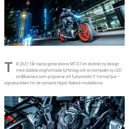
T
ill 2021 får nästa generations MT-07 en distinkt ny design
med dubbla vingformade luftintag och en kompakt ny LED-
strålkastare som projicerar ett futuristiskt Y-format ljus –
signaturstilen för de senaste Hyper Naked-modellerna.