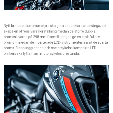
Nytt bredare aluminiumstyre ska göra det enklare att svänga, och
skapa en offensivare körställning medan de större dubbla
bromsskivorna på 298 mm framtill uppges ge en kraftfullare
broms – medan de inverterade LCD-instrumenten samt de svarta
broms-/kopplinggreppen och motorcykelns kompakta LED-
blinkers ska lyfta fram motorcykelns prestanda.