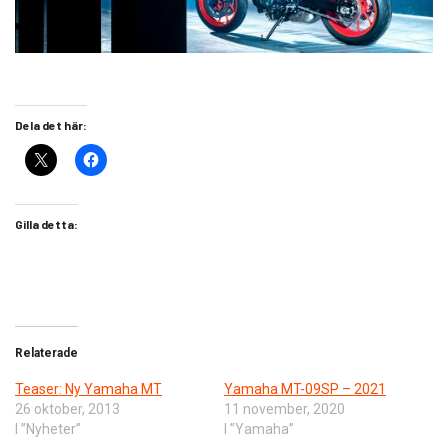
Dela det här:
Gilla detta:
Relaterade
Teaser: Ny Yamaha MT
Yamaha MT-09SP – 2021
26 oktober, 2013
11 november, 2020
I ”Nyheter”
I ”Yamaha”