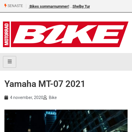
SENASTE
Shelby Turner, klar för GGN
Yamaha MT-07 2021
4 november, 2020
Bike