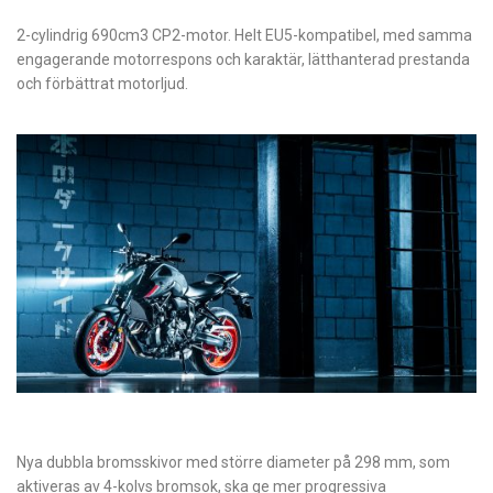
2-cylindrig 690cm3 CP2-motor. Helt EU5-kompatibel, med samma
engagerande motorrespons och karaktär, lätthanterad prestanda
och förbättrat motorljud.
Nya dubbla bromsskivor med större diameter på 298 mm, som
aktiveras av 4-kolvs bromsok, ska ge mer progressiva