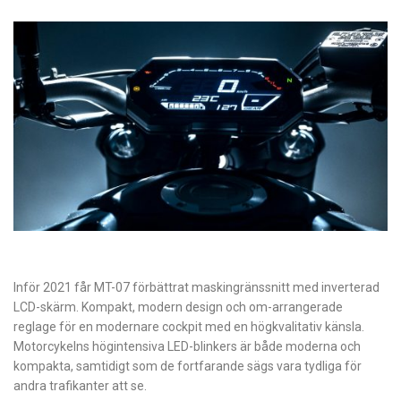
Inför 2021 får MT-07 förbättrat maskingränssnitt med inverterad
LCD-skärm. Kompakt, modern design och om-arrangerade
reglage för en modernare cockpit med en högkvalitativ känsla.
Motorcykelns högintensiva LED-blinkers är både moderna och
kompakta, samtidigt som de fortfarande sägs vara tydliga för
andra trafikanter att se.