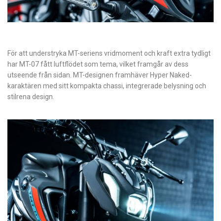
För att understryka MT-seriens vridmoment och kraft extra tydligt
har MT-07 fått luftflödet som tema, vilket framgår av dess
utseende från sidan. MT-designen framhäver Hyper Naked-
karaktären med sitt kompakta chassi, integrerade belysning och
stilrena design.