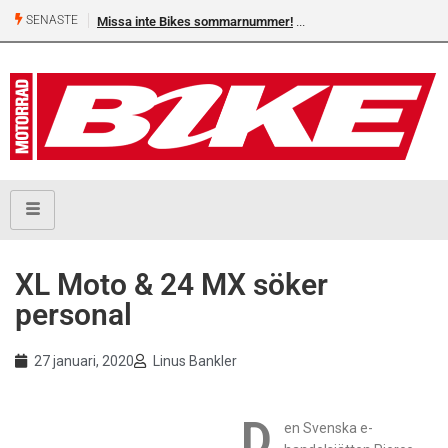
SENASTE
Missa inte Bikes sommarnummer!
XL Moto & 24 MX söker
personal
27 januari, 2020
Linus Bankler
D
en Svenska e-