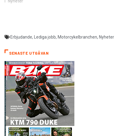
I ”Nyheter”
Erbjudande
,
Lediga jobb
,
Motorcykelbranchen
,
Nyheter
SENASTE UTGÅVAN