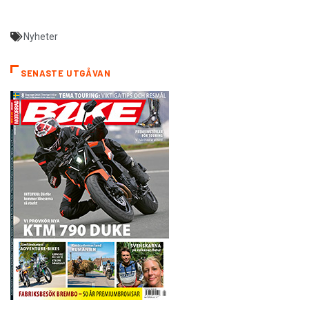
Nyheter
SENASTE UTGÅVAN