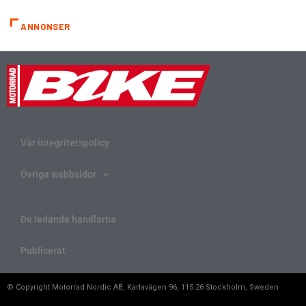
ANNONSER
Vår integritetspolicy
Övriga webbsidor
De ledande handlarna
Publicerat
© Copyright Motorrad Nordic AB, Karlavägen 96, 115 26 Stockholm, Sweden