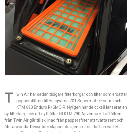
T
win Air har sedan tidigare filterkorgar och filter som ersätter
pappersfiltren till Husqvarna 701 Supermoto/Enduro och
KTM 690 Enduro R/SMC-R. Nyligen har de också lanserat en
ny filterkorg och ett nytt filter till KTM 790 Adventure. Luftfiltren
från Twin Air går till skillnad från pappersfilter att tvätta rent och
återanvända. Dessutom släpper de igenom mer luft än vad ett