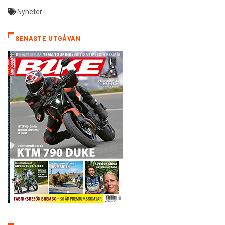
Nyheter
SENASTE UTGÅVAN