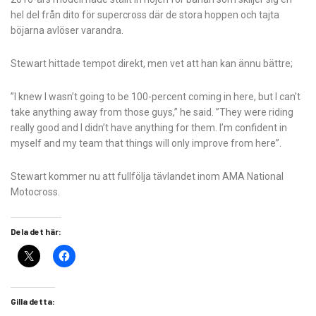
hel del från dito för supercross där de stora hoppen och tajta
böjarna avlöser varandra.
Stewart hittade tempot direkt, men vet att han kan ännu bättre;
”I knew I wasn’t going to be 100-percent coming in here, but I can’t
take anything away from those guys,” he said. ”They were riding
really good and I didn’t have anything for them. I’m confident in
myself and my team that things will only improve from here”.
Stewart kommer nu att fullfölja tävlandet inom AMA National
Motocross.
Dela det här:
Gilla detta: