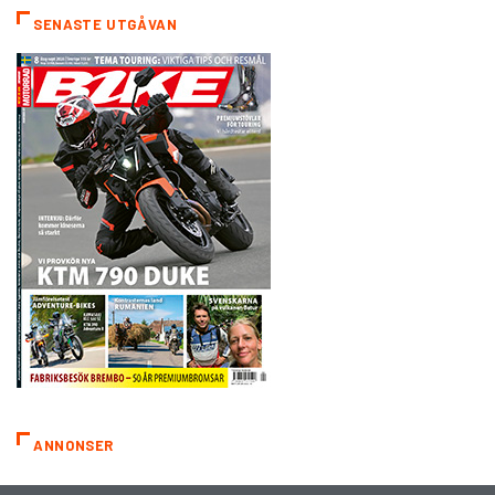
SENASTE UTGÅVAN
ANNONSER