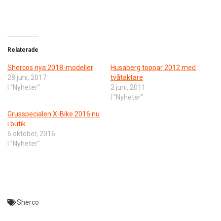
Relaterade
Shercos nya 2018-modeller
Husaberg toppar 2012 med
28 juni, 2017
tvåtaktare
I ”Nyheter”
2 juni, 2011
I ”Nyheter”
Grusspecialen X-Bike 2016 nu
i butik
6 oktober, 2016
I ”Nyheter”
Sherco