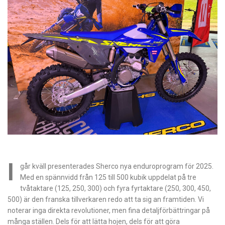
I
går kväll presenterades Sherco nya enduroprogram för 2025.
Med en spännvidd från 125 till 500 kubik uppdelat på tre
tvåtaktare (125, 250, 300) och fyra fyrtaktare (250, 300, 450,
500) är den franska tillverkaren redo att ta sig an framtiden. Vi
noterar inga direkta revolutioner, men fina detaljförbättringar på
många ställen. Dels för att lätta hojen, dels för att göra