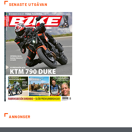
SENASTE UTGÅVAN
ANNONSER