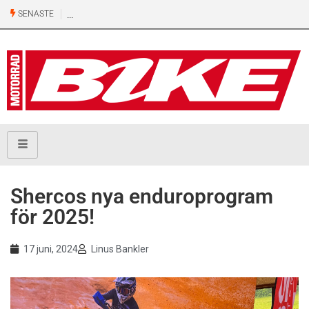
SENASTE
Shercos nya enduroprogram
för 2025!
17 juni, 2024
Linus Bankler