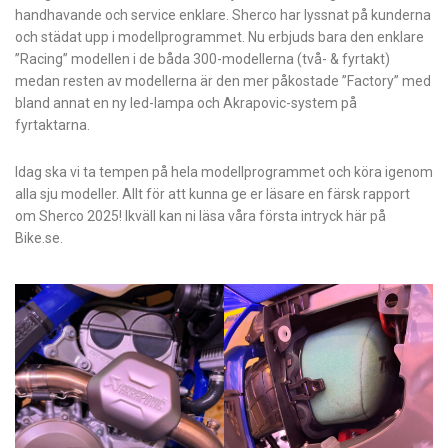
handhavande och service enklare. Sherco har lyssnat på kunderna
och städat upp i modellprogrammet. Nu erbjuds bara den enklare
”Racing” modellen i de båda 300-modellerna (två- & fyrtakt)
medan resten av modellerna är den mer påkostade ”Factory” med
bland annat en ny led-lampa och Akrapovic-system på
fyrtaktarna.
Idag ska vi ta tempen på hela modellprogrammet och köra igenom
alla sju modeller. Allt för att kunna ge er läsare en färsk rapport
om Sherco 2025! Ikväll kan ni läsa våra första intryck här på
Bike.se.