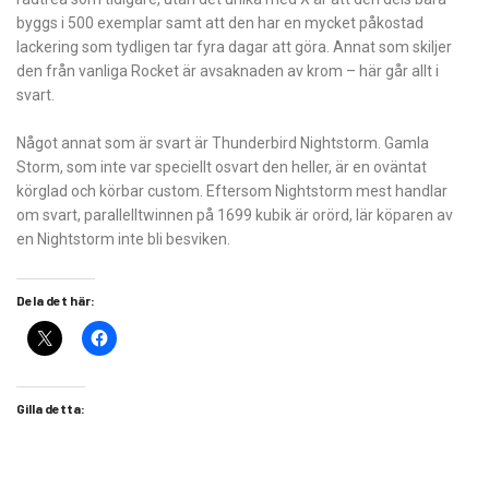
byggs i 500 exemplar samt att den har en mycket påkostad
lackering som tydligen tar fyra dagar att göra. Annat som skiljer
den från vanliga Rocket är avsaknaden av krom – här går allt i
svart.
Något annat som är svart är Thunderbird Nightstorm. Gamla
Storm, som inte var speciellt osvart den heller, är en oväntat
körglad och körbar custom. Eftersom Nightstorm mest handlar
om svart, parallelltwinnen på 1699 kubik är orörd, lär köparen av
en Nightstorm inte bli besviken.
Dela det här:
Gilla detta: