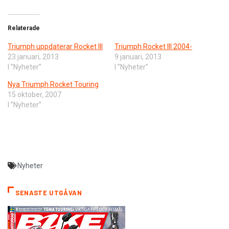
Relaterade
Triumph uppdaterar Rocket III
Triumph Rocket III 2004-
23 januari, 2013
9 januari, 2013
I ”Nyheter”
I ”Nyheter”
Nya Triumph Rocket Touring
15 oktober, 2007
I ”Nyheter”
Nyheter
SENASTE UTGÅVAN