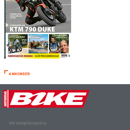
ANNONSER
Vår integritetspolicy