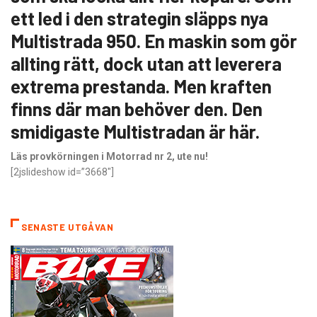
ett led i den strategin släpps nya
Multistrada 950. En maskin som gör
allting rätt, dock utan att leverera
extrema ­prestanda. Men kraften
finns där man behöver den. Den
smidigaste Multistradan är här.
Läs provkörningen i Motorrad nr 2, ute nu!
[2jslideshow id=”3668″]
SENASTE UTGÅVAN