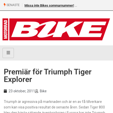
SENASTE
Missa inte Bikes sommarnummer!
Premiär för Triumph Tiger
Explorer
23 oktober, 2011
Bike
Triumph är agressiva på marknaden och är en av få tillverkare
som kan visa positiva resultat de senaste åren. Sedan Tiger 800
blev den bästa säljande äventyrshojen i Europa har inte Triumph