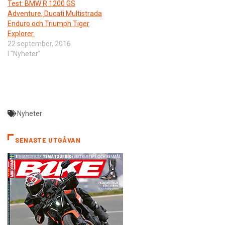
Test: BMW R 1200 GS
Adventure, Ducati Multistrada
Enduro och Triumph Tiger
Explorer.
22 september, 2016
I ”Nyheter”
Nyheter
SENASTE UTGÅVAN