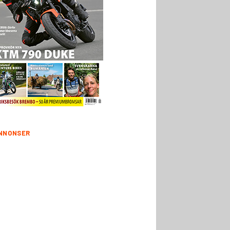
NNONSER