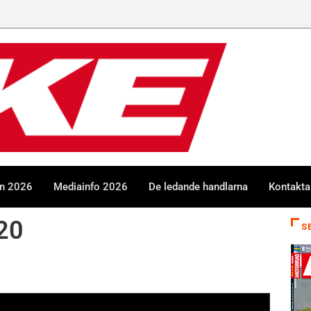
en 2026
Mediainfo 2026
De ledande handlarna
Kontakta
20
S