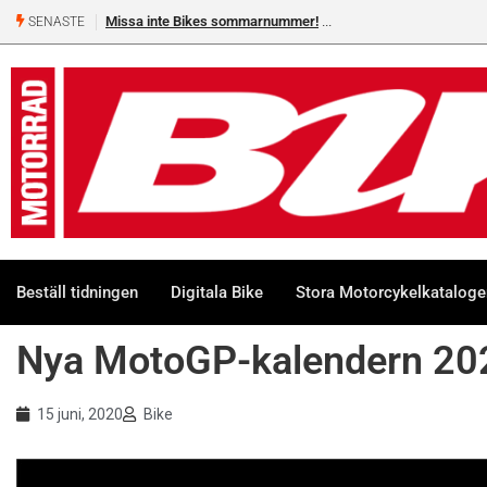
Missa inte Bikes sommarnummer!
SENASTE
Beställ tidningen
Digitala Bike
Stora Motorcykelkatalog
Nya MotoGP-kalendern 20
15 juni, 2020
Bike