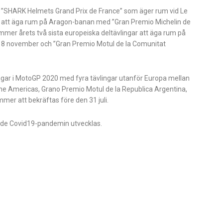
”SHARK Helmets Grand Prix de France” som äger rum vid Le
 att äga rum på Aragon-banan med ”Gran Premio Michelin de
mmer årets två sista europeiska deltävlingar att äga rum på
 8 november och ”Gran Premio Motul de la Comunitat
ngar i MotoGP 2020 med fyra tävlingar utanför Europa mellan
he Americas, Grano Premio Motul de la Republica Argentina,
mer att bekräftas före den 31 juli.
ende Covid19-pandemin utvecklas.