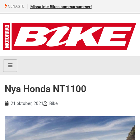
SENASTE
Missa inte Bikes sommarnummer!
Shelby Turner, klar för 
Nya Honda NT1100
21 oktober, 2021
Bike