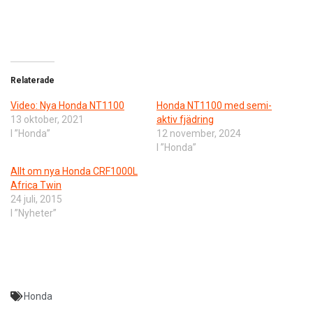
Relaterade
Video: Nya Honda NT1100
Honda NT1100 med semi-
13 oktober, 2021
aktiv fjädring
I ”Honda”
12 november, 2024
I ”Honda”
Allt om nya Honda CRF1000L
Africa Twin
24 juli, 2015
I ”Nyheter”
Honda