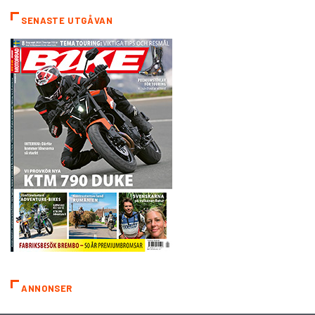
SENASTE UTGÅVAN
ANNONSER