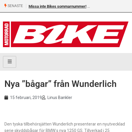
SENASTE
Missa inte Bikes sommarnummer!
Nya ”bågar” från Wunderlich
15 februari, 2019
Linus Bankler
Den tyska tillbehörsjätten Wunderlich presenterar en nyutvecklad
serie skyddsbågar
för BMW:s nya 1250 GS. Tillverkad i 25