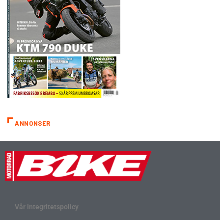
ANNONSER
Vår integritetspolicy