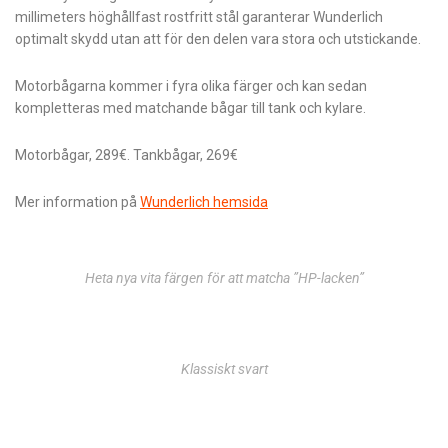
millimeters höghållfast rostfritt stål garanterar Wunderlich
optimalt skydd utan att för den delen vara stora och utstickande.
Motorbågarna kommer i fyra olika färger och kan sedan
kompletteras med matchande bågar till tank och kylare.
Motorbågar, 289€. Tankbågar, 269€
Mer information på
Wunderlich hemsida
Heta nya vita färgen för att matcha ”HP-lacken”
Klassiskt svart