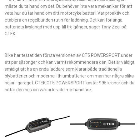
måste du ta hand om det. Du behöver inte vara mekaniker för att
veta hur du tar hand om ditt motorcykelbatteri. Var proaktiv och
etablera en regelbunden rutin för laddning. Det kan förlänga
batteriets livslängd med upp till tre gånger, säger Tony Zeal på
CTEK.
Bike har testat den första versionen av CT5 POWERSPORT under
ett par säsonger och kan varmt rekommendera den. Det är väldigt
smidigt att ha en enda laddare som klarar både traditionella
blybatterier och moderna lithiumbatterier om man har några olika
hojar i garaget. CTEK CT5 POWERSPORT kostar 995 kronor och du
hittar den hos din välsorterade mc-handlare.