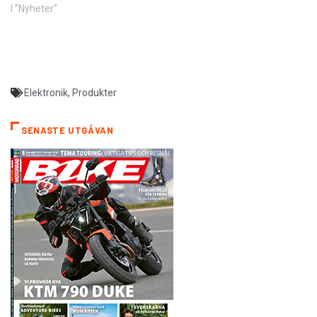
I ”Nyheter”
Elektronik
,
Produkter
SENASTE UTGÅVAN