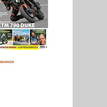
NNONSER