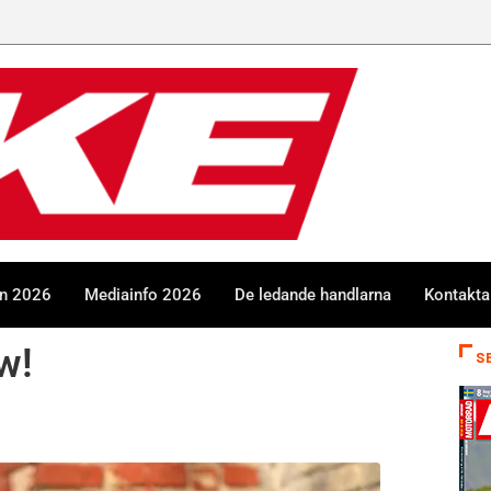
en 2026
Mediainfo 2026
De ledande handlarna
Kontakta
w!
S