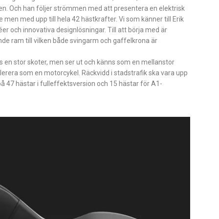
gen. Och han följer strömmen med att presentera en elektrisk
 men med upp till hela 42 hästkrafter. Vi som känner till Erik
er och innovativa designlösningar. Till att börja med är
e ram till vilken både svingarm och gaffelkrona är
 en stor skoter, men ser ut och känns som en mellanstor
lerera som en motorcykel. Räckvidd i stadstrafik ska vara upp
på 47 hästar i fulleffektsversion och 15 hästar för A1-