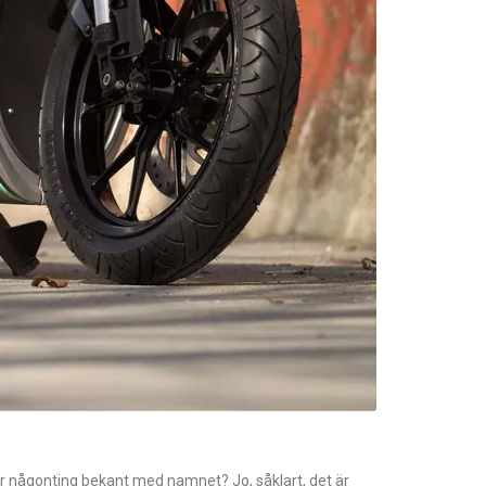
åter någonting bekant med namnet? Jo, såklart, det är