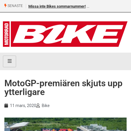
SENASTE
Missa inte Bikes sommarnummer!
MotoGP-premiären skjuts upp
ytterligare
11 mars, 2020
Bike