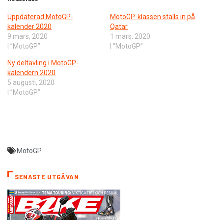
Uppdaterad MotoGP-
MotoGP-klassen ställs in på
kalender 2020
Qatar
9 mars, 2020
1 mars, 2020
I ”MotoGP”
I ”MotoGP”
Ny deltävling i MotoGP-
kalendern 2020
5 augusti, 2020
I ”MotoGP”
MotoGP
SENASTE UTGÅVAN