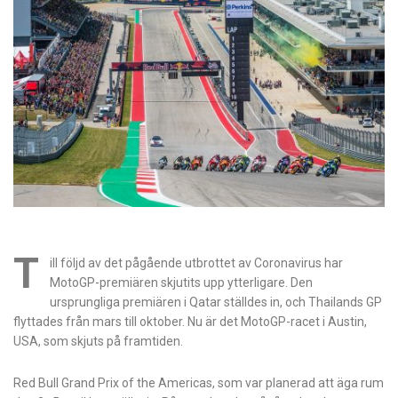
T
ill följd av det pågående utbrottet av Coronavirus har
MotoGP-premiären skjutits upp ytterligare. Den
ursprungliga premiären i Qatar ställdes in, och Thailands GP
flyttades från mars till oktober. Nu är det MotoGP-racet i Austin,
USA, som skjuts på framtiden.
Red Bull Grand Prix of the Americas, som var planerad att äga rum