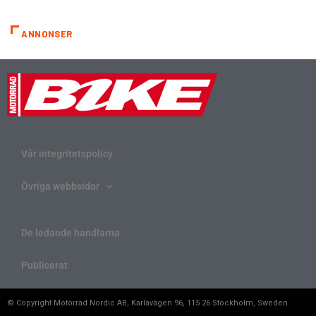
ANNONSER
Vår integritetspolicy
Övriga webbsidor
De ledande handlarna
Publicerat
© Copyright Motorrad Nordic AB, Karlavägen 96, 115 26 Stockholm, Sweden