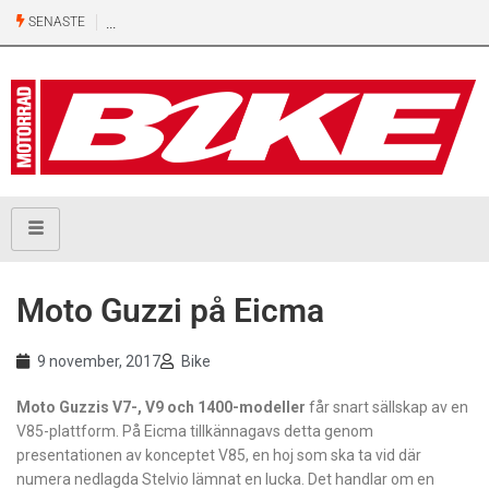
SENASTE
Moto Guzzi på Eicma
9 november, 2017
Bike
Moto Guzzis V7-, V9 och 1400-modeller
får snart sällskap av en
V85-plattform. På Eicma tillkännagavs detta genom
presentationen av konceptet V85, en hoj som ska ta vid där
numera nedlagda Stelvio lämnat en lucka. Det handlar om en