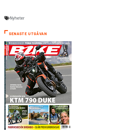
Nyheter
SENASTE UTGÅVAN